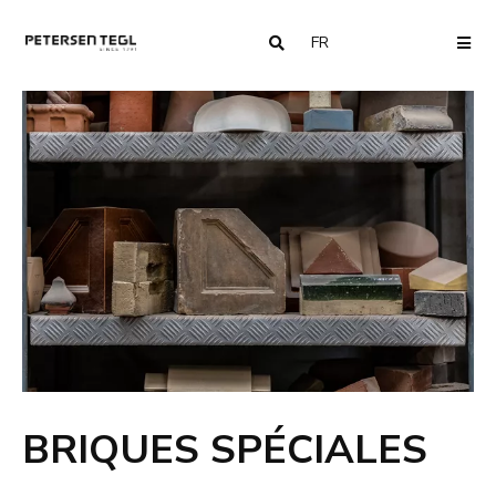
FR
COUNTRY
ME
BRIQUES SPÉCIALES