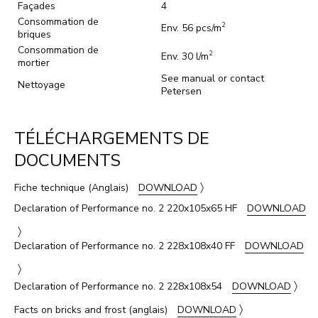
Façades
4
Consommation de
2
Env. 56 pcs/m
briques
Consommation de
2
Env. 30 l/m
mortier
See manual or contact
Nettoyage
Petersen
TÉLÉCHARGEMENTS DE
DOCUMENTS
〉
Fiche technique (Anglais)
DOWNLOAD
Declaration of Performance no. 2 220x105x65 HF
DOWNLOAD
〉
Declaration of Performance no. 2 228x108x40 FF
DOWNLOAD
〉
〉
Declaration of Performance no. 2 228x108x54
DOWNLOAD
〉
Facts on bricks and frost (anglais)
DOWNLOAD