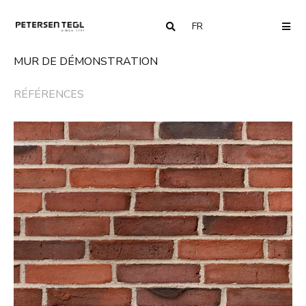
FR
COUNTRY
ME
MUR DE DÉMONSTRATION
RÉFÉRENCES