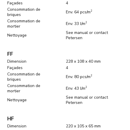
Façades
4
Consommation de
2
Env. 64 pcs/m
briques
Consommation de
2
Env. 33 l/m
mortier
See manual or contact
Nettoyage
Petersen
FF
Dimension
228 x 108 x 40 mm
Façades
4
Consommation de
2
Env. 80 pcs/m
briques
Consommation de
2
Env. 43 l/m
mortier
See manual or contact
Nettoyage
Petersen
HF
Dimension
220 x 105 x 65 mm