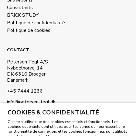
Consultants
BRICK STUDY
Politique de confidentialité
Politique de cookies
CONTACT
Petersen Tegl A/S
Nyboelnorvej 14
DK-6310 Broager
Danemark
+45 7444 1236
info@petersen-tegl.dk
COOKIES & CONFIDENTIALITÉ
Ce site n'utilise que des cookies essentiels et fonctionnels. Les
cookies essentiels sont utilisés pour les zones qui fournissent une
fonctionnalité de connexion, et les cookies fonctionnels sont utilisés