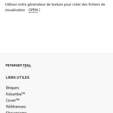
Utilisez notre générateur de texture pour créer des fichiers de
〉
visualisation
OPEN
LIENS UTILES
Briques
Kolumba™
Cover™
Références
Showrooms