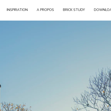
INSPIRATION
A PROPOS
BRICK STUDY
DOWNLO