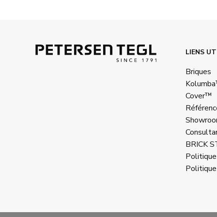
LIENS UT
Briques
Kolumb
Cover™
Référenc
Showroo
Consulta
BRICK 
Politique
Politique