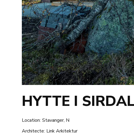
HYTTE I SIRDA
Location:
Stavanger, N
Architecte:
Link Arkitektur