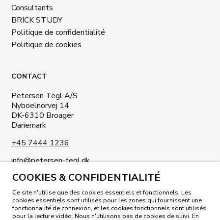
Consultants
BRICK STUDY
Politique de confidentialité
Politique de cookies
CONTACT
Petersen Tegl A/S
Nyboelnorvej 14
DK-6310 Broager
Danemark
+45 7444 1236
info@petersen-tegl.dk
COOKIES & CONFIDENTIALITÉ
Ce site n'utilise que des cookies essentiels et fonctionnels. Les
cookies essentiels sont utilisés pour les zones qui fournissent une
fonctionnalité de connexion, et les cookies fonctionnels sont utilisés
pour la lecture vidéo. Nous n'utilisons pas de cookies de suivi. En