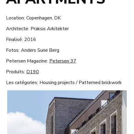
Location:
Copenhagen, DK
Architecte:
Praksis Arkitekter
Finalisé:
2016
Fotos:
Anders Sune Berg
Petersen Magazine:
Petersen 37
Produits:
D190
Les catégories:
Housing projects
/
Patterned brickwork