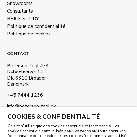
Showrooms
Consultants
BRICK STUDY
Politique de confidentialité
Politique de cookies
CONTACT
Petersen Tegl A/S
Nyboelnorvej 14
DK-6310 Broager
Danemark
+45 7444 1236
info@petersen-tegl.dk
COOKIES & CONFIDENTIALITÉ
Ce site n'utilise que des cookies essentiels et fonctionnels. Les
cookies essentiels sont utilisés pour les zones qui fournissent une
fonctionnalité de connexion, et les cookies fonctionnels sont utilisés