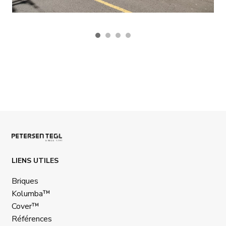
LIENS UTILES
Briques
Kolumba™
Cover™
Références