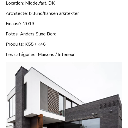
Location:
Middelfart, DK
Architecte:
billund/hansen arkitekter
Finalisé:
2013
Fotos:
Anders Sune Berg
Produits:
K55
/
K46
Les catégories:
Maisons
/
Interieur