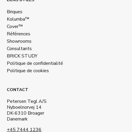
Briques
Kolumba™
Cover™
Références
Showrooms
Consultants
BRICK STUDY
Politique de confidentialité
Politique de cookies
CONTACT
Petersen Tegl A/S
Nyboelnorvej 14
DK-6310 Broager
Danemark
+45 7444 1236