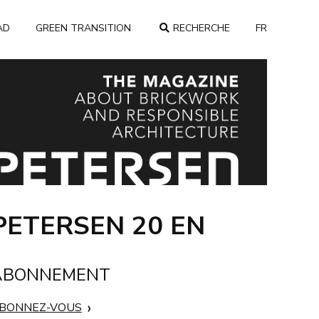
AD
GREEN TRANSITION
RECHERCHE
FR
COUNTRY
PETERSEN 20 EN
ABONNEMENT
BONNEZ-VOUS