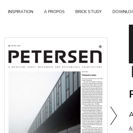
INSPIRATION
A PROPOS
BRICK STUDY
DOWNLO
A