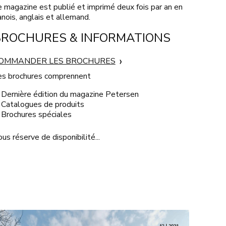
e magazine est publié et imprimé deux fois par an en
nois, anglais et allemand.
BROCHURES & INFORMATIONS
OMMANDER LES BROCHURES
es brochures comprennent
Dernière édition du magazine Petersen
Catalogues de produits
Brochures spéciales
us réserve de disponibilité...