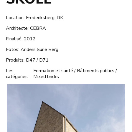
Location:
Frederiksberg, DK
Architecte:
CEBRA
Finalisé:
2012
Fotos:
Anders Sune Berg
Produits:
D47
/
D71
Les
Formation et santé
/
Bâtiments publics
/
catégories:
Mixed bricks