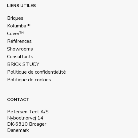
LIENS UTILES
Briques
Kolumba™
Cover™
Références
Showrooms
Consultants
BRICK STUDY
Politique de confidentialité
Politique de cookies
CONTACT
Petersen Tegl A/S
Nyboelnorvej 14
DK-6310 Broager
Danemark